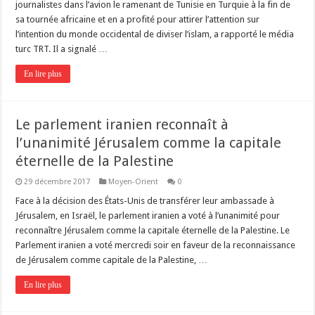
journalistes dans l’avion le ramenant de Tunisie en Turquie à la fin de
sa tournée africaine et en a profité pour attirer l’attention sur
l’intention du monde occidental de diviser l’islam, a rapporté le média
turc TRT. Il a signalé …
En lire plus
Le parlement iranien reconnaît à
l’unanimité Jérusalem comme la capitale
éternelle de la Palestine
29 décembre 2017
Moyen-Orient
0
Face à la décision des États-Unis de transférer leur ambassade à
Jérusalem, en Israël, le parlement iranien a voté à l’unanimité pour
reconnaître Jérusalem comme la capitale éternelle de la Palestine. Le
Parlement iranien a voté mercredi soir en faveur de la reconnaissance
de Jérusalem comme capitale de la Palestine, …
En lire plus