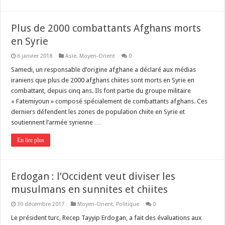
Plus de 2000 combattants Afghans morts
en Syrie
6 janvier 2018
Asie
,
Moyen-Orient
0
Samedi, un responsable d’origine afghane a déclaré aux médias
iraniens que plus de 2000 afghans chiites sont morts en Syrie en
combattant, depuis cinq ans. Ils font partie du groupe militaire
« Fatemiyoun » composé spécialement de combattants afghans. Ces
derniers défendent les zones de population chiite en Syrie et
soutiennent l’armée syrienne …
En lire plus
Erdogan : l’Occident veut diviser les
musulmans en sunnites et chiites
30 décembre 2017
Moyen-Orient
,
Politique
0
Le président turc, Recep Tayyip Erdogan, a fait des évaluations aux