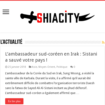
L’actualité
L’ambassadeur sud-coréen en Irak : Sistani
a sauvé votre pays !
25 janvier 2018
Asie
,
Moyen-Orient
,
Politique
0
L’ambassadeur de la Corée du Sud en Irak, Sung Woong, a visité la
sainte ville de Karbala. Durant la visite, il a affirmé qu’il aurait été
extrêmement difficile de combattre l’organisation terroriste Daesh
sans la fatwa de Sayed Ali Al-Sistani incitant au jihad défensif.
L’ambassadeur sud-coréen a également affirmé que …
En lire plus