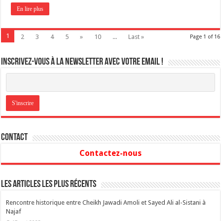
En lire plus
1
2
3
4
5
»
10
...
Last »
Page 1 of 16
Inscrivez-vous à la newsletter avec votre email !
Contact
Contactez-nous
Les articles les plus récents
Rencontre historique entre Cheikh Jawadi Amoli et Sayed Ali al-Sistani à
Najaf