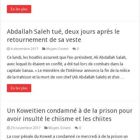
En lire plus
Abdallah Saleh tué, deux jours après le
retournement de sa veste
4 décembre 2017
Moyen-Orient
0
Ce lundi, les houthis assurent que l’ex-président, Ali Abdallah Salah,
avec lequel ils étaient en conflit, a été tué lors de combats dans la
capitale Sanaa. « Le ministère de l’Intérieur annonce la fin de la milice
de la trahison et la mort de son chef (Ali Abdallah Saleh) et d’un …
En lire plus
Un Koweïtien condamné à de la prison pour
avoir insulté le chiisme et les chiites
29 novembre 2017
Moyen-Orient
0
La cour pénale du Koweït a condamné ce mercredi à de la prison un