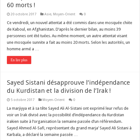
60 morts !
20 octobre 2017
Asie
,
Moyen-Orient
0
Ce vendredi, un nouvel attentat a été commis dans une mosquée chiite
de Kaboul, en Afghanistan. D’après le dernier bilan, au moins 39
personnes ont été tuées. Au même moment, un autre attentat visant
une mosquée sunnite a fait au moins 20 morts. Selon les autorités, un
homme armé a …
En lire plus
Sayed Sistani désapprouve l’indépendance
du Kurdistan et la division de l’Irak !
5 octobre 2017
Moyen-Orient
0
La marjiyya et à sa tête Sayed Ali Al-Sistani ont exprimé leur refus de
voir un Irak divisé avec la possibilité d’indépendance du Kurdistan
irakien suite à l’organisation la semaine passée d’un référendum.
Sayed Ahmed Al-Safi, représentant du grand marja’ Sayed Ali Sistani à
Karbala, a déclaré la semaine passée …