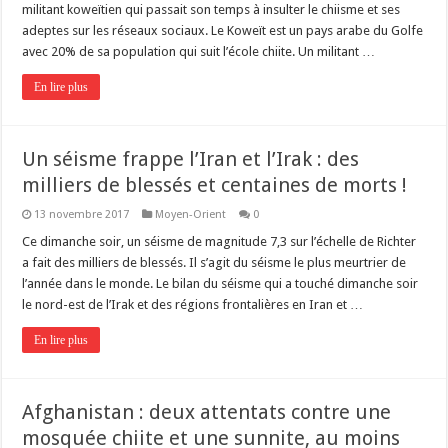
militant koweïtien qui passait son temps à insulter le chiisme et ses
adeptes sur les réseaux sociaux. Le Koweït est un pays arabe du Golfe
avec 20% de sa population qui suit l’école chiite. Un militant …
En lire plus
Un séisme frappe l’Iran et l’Irak : des
milliers de blessés et centaines de morts !
13 novembre 2017
Moyen-Orient
0
Ce dimanche soir, un séisme de magnitude 7,3 sur l’échelle de Richter
a fait des milliers de blessés. Il s’agit du séisme le plus meurtrier de
l’année dans le monde. Le bilan du séisme qui a touché dimanche soir
le nord-est de l’Irak et des régions frontalières en Iran et …
En lire plus
Afghanistan : deux attentats contre une
mosquée chiite et une sunnite, au moins