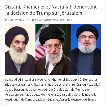
Sistani, Khamenei et Nasrallah dénoncent
la décision de Trump sur Jérusalem
7 décembre 2017
Moyen-Orient
,
Politique
0
Sayed Ali Al-Sistani et Sayed Ali Al-Khamenei, les deux références les
plus suivies par les chiites, ainsi que le secrétaire général du Hezbollah
Sayed Hassan Nasrallah ont dénoncé la décision de Trump sur
Jérusalem qui fait de cette dernière la capitale d’Israël et la nouvelle
destination de l’ambassade américaine. Après la décision de Trump,
…