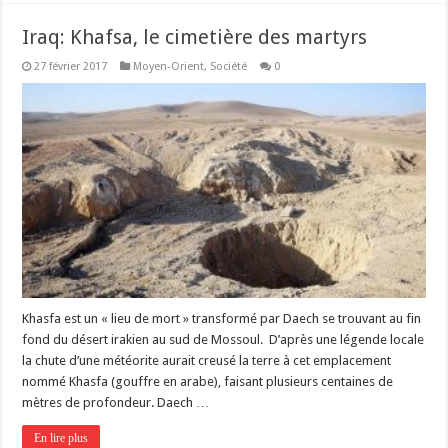
Iraq: Khafsa, le cimetière des martyrs
27 février 2017
Moyen-Orient
,
Société
0
Khasfa est un « lieu de mort » transformé par Daech se trouvant au fin
fond du désert irakien au sud de Mossoul. D’après une légende locale
la chute d’une météorite aurait creusé la terre à cet emplacement
nommé Khasfa (gouffre en arabe), faisant plusieurs centaines de
mètres de profondeur. Daech …
En lire plus