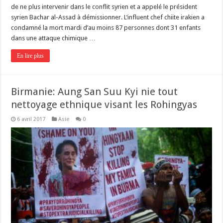
de ne plus intervenir dans le conflit syrien et a appelé le président
syrien Bachar al-Assad à démissionner. L’influent chef chiite irakien a
condamné la mort mardi d’au moins 87 personnes dont 31 enfants
dans une attaque chimique …
En lire plus
Birmanie: Aung San Suu Kyi nie tout
nettoyage ethnique visant les Rohingyas
6 avril 2017
Asie
0