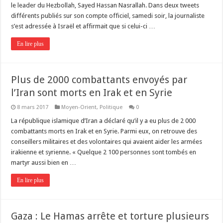
le leader du Hezbollah, Sayed Hassan Nasrallah. Dans deux tweets
différents publiés sur son compte officiel, samedi soir, la journaliste
s’est adressée à Israël et affirmait que si celui-ci …
En lire plus
Plus de 2000 combattants envoyés par
l’Iran sont morts en Irak et en Syrie
8 mars 2017
Moyen-Orient
,
Politique
0
La république islamique d’Iran a déclaré qu’il y a eu plus de 2 000
combattants morts en Irak et en Syrie. Parmi eux, on retrouve des
conseillers militaires et des volontaires qui avaient aider les armées
irakienne et syrienne. « Quelque 2 100 personnes sont tombés en
martyr aussi bien en …
En lire plus
Gaza : Le Hamas arrête et torture plusieurs