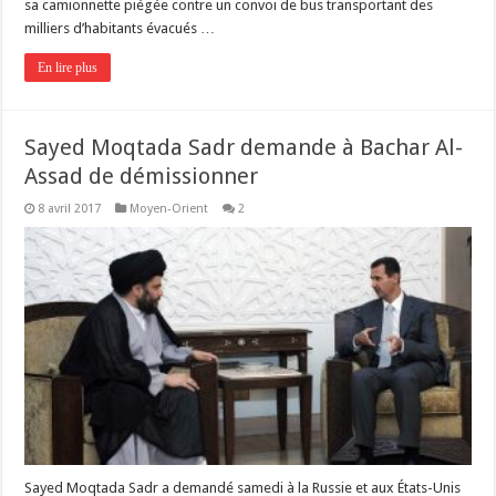
sa camionnette piégée contre un convoi de bus transportant des
milliers d’habitants évacués …
En lire plus
Sayed Moqtada Sadr demande à Bachar Al-
Assad de démissionner
8 avril 2017
Moyen-Orient
2
Sayed Moqtada Sadr a demandé samedi à la Russie et aux États-Unis