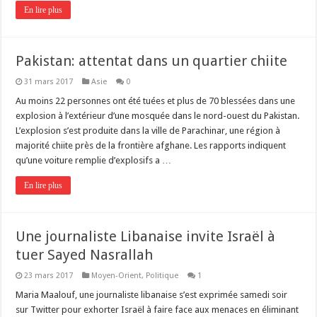
En lire plus
Pakistan: attentat dans un quartier chiite
31 mars 2017
Asie
0
Au moins 22 personnes ont été tuées et plus de 70 blessées dans une
explosion à l’extérieur d’une mosquée dans le nord-ouest du Pakistan.
L’explosion s’est produite dans la ville de Parachinar, une région à
majorité chiite près de la frontière afghane. Les rapports indiquent
qu’une voiture remplie d’explosifs a …
En lire plus
Une journaliste Libanaise invite Israël à
tuer Sayed Nasrallah
23 mars 2017
Moyen-Orient
,
Politique
1
Maria Maalouf, une journaliste libanaise s’est exprimée samedi soir
sur Twitter pour exhorter Israël à faire face aux menaces en éliminant