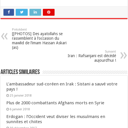
Précédent
[[PHOTOS] Des ayatollahs se
rassemblent à l’occasion du
mawlid de l’imam Hassan Askari
(as)
Suivant
Iran : Rafsanjani est décédé
aujourd’hui !
Articles similaires
L’ambassadeur sud-coréen en Irak : Sistani a sauvé votre
pays !
25 janvier 2018
Plus de 2000 combattants Afghans morts en Syrie
6 janvier 2018
Erdogan : l’Occident veut diviser les musulmans en
sunnites et chiites