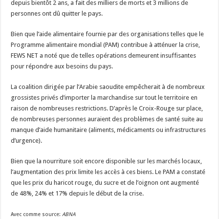
depuis bientôt 2 ans, a fait des milliers de morts et 3 millions de
personnes ont dû quitter le pays.
Bien que l’aide alimentaire fournie par des organisations telles que le
Programme alimentaire mondial (PAM) contribue à atténuer la crise,
FEWS NET a noté que de telles opérations demeurent insuffisantes
pour répondre aux besoins du pays.
La coalition dirigée par l’Arabie saoudite empêcherait à de nombreux
grossistes privés d’importer la marchandise sur tout le territoire en
raison de nombreuses restrictions. D’après le Croix-Rouge sur place,
de nombreuses personnes auraient des problèmes de santé suite au
manque d’aide humanitaire (aliments, médicaments ou infrastructures
d’urgence).
Bien que la nourriture soit encore disponible sur les marchés locaux,
l’augmentation des prix limite les accès à ces biens. Le PAM a constaté
que les prix du haricot rouge, du sucre et de l’oignon ont augmenté
de 48%, 24% et 17% depuis le début de la crise.
Avec comme source:
ABNA