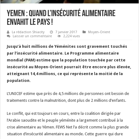
Yemen : Quand l’insécurité alimentaire
envahit le pays !
La rédaction Shiacity
7 janvier 2017
Moyen-Orient
Laisser un commentaire
2,224 vues
Jusqu’à huit millions de Yéménites sont gravement touchés
par l’insécurité alimentaire. Le Programme alimentaire
mondial (PAM) estime que la population touchée par cette
insécurité au Moyen-Orient pourrait être encore plus élevée,
atteignant 14,4 millions, ce qui représente la moitié de la
population.
L’UNICEF estime que près de 4,5 millions de personnes ont besoin de
traitements contre la malnutrition, dont plus de 2 millions d’enfants.
Le conflit, qui est toujours en cours, entre la coalition dirigée par
l’Arabie saoudite et le peuple yéménite a largement contribué à la
crise alimentaire au Yémen. FEWS Net l’a décrit comme la plus grande
situation d’insécurité alimentaire au monde. Cette guerre qui dure