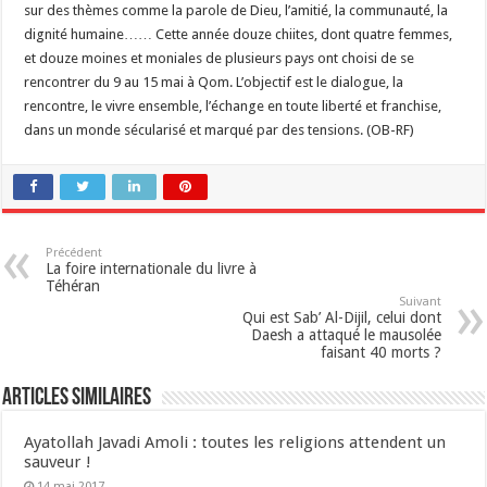
sur des thèmes comme la parole de Dieu, l’amitié, la communauté, la
dignité humaine…… Cette année douze chiites, dont quatre femmes,
et douze moines et moniales de plusieurs pays ont choisi de se
rencontrer du 9 au 15 mai à Qom. L’objectif est le dialogue, la
rencontre, le vivre ensemble, l’échange en toute liberté et franchise,
dans un monde sécularisé et marqué par des tensions. (OB-RF)
Précédent
La foire internationale du livre à
Téhéran
Suivant
Qui est Sab’ Al-Dijil, celui dont
Daesh a attaqué le mausolée
faisant 40 morts ?
Articles similaires
Ayatollah Javadi Amoli : toutes les religions attendent un
sauveur !
14 mai 2017