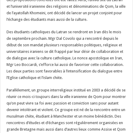
et l’université iranienne des religions et dénominations de Qom, la ville
de l’ayatollah Khomeini, ont décidé de lancer un projet conjoint pour
l’échange des étudiants mais aussi de la culture.
Des étudiants catholiques du Latran se rendront en Iran dès le mois
de septembre prochain. Mgr Dal Covolo qui a rencontré depuis le
début de son mandat plusieurs responsables politiques, religieux et
universitaires iraniens se dit frappé par leur désir de collaboration et
de dialogue avec la culture catholique. Le nonce apostolique en Iran,
Mgr Leo Boccardi, s’efforce lui aussi de favoriser cette collaboration.
Les deux parties sont favorables à l’intensification du dialogue entre
l’Eglise catholique et l’islam chiite.
Parallèlement, un groupe interreligieux institué en 2003 a décidé de se
réunir ce mois-ci toujours dans la ville iranienne de Qom pour montrer
qu’on peut vivre sa foi avec passion et conviction sans pour autant
devenir intolérant et violent. Ce groupe est né de la rencontre entre un
musulman chiite, étudiant à Manchester et un moine bénédictin. Des
rencontres d’études et d’échanges sont régulièrement organisées en
grande Bretagne mais aussi dans d’autres lieux comme Assise et Qom