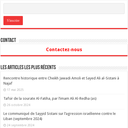
Contact
Contactez-nous
Les articles les plus récents
Rencontre historique entre Cheikh Jawadi Amoli et Sayed Ali al-Sistani à
Najaf
17 mai 2025
Tafsir de la sourate Al-Fatiha, par l’imam Ali Al-Redha (as)
26 octobre 2024
Le communiqué de Sayyid Sistani sur l’agression israélienne contre le
Liban (septembre 2024)
24 septembre 2024