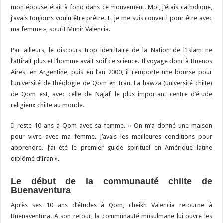
mon épouse était à fond dans ce mouvement. Moi, j’étais catholique,
j’avais toujours voulu être prêtre. Et je me suis converti pour être avec
ma femme », sourit Munir Valencia.
Par ailleurs, le discours trop identitaire de la Nation de l’Islam ne
l’attirait plus et l’homme avait soif de science. Il voyage donc à Buenos
Aires, en Argentine, puis en l’an 2000, il remporte une bourse pour
l’université de théologie de Qom en Iran. La hawza (université chiite)
de Qom est, avec celle de Najaf, le plus important centre d’étude
religieux chiite au monde.
Il reste 10 ans à Qom avec sa femme. « On m’a donné une maison
pour vivre avec ma femme. J’avais les meilleures conditions pour
apprendre. J’ai été le premier guide spirituel en Amérique latine
diplômé d’Iran ».
Le début de la communauté chiite de
Buenaventura
Après ses 10 ans d’études à Qom, cheikh Valencia retourne à
Buenaventura. A son retour, la communauté musulmane lui ouvre les