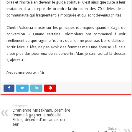
bras et l’incite à en devenir le guide spirituel. C’est ainsi que suite à leur
invitation, il a accepté de prendre la direction des 70 fidèles de la
communauté qui fréquentent la mosquée et qui sont devenus chiites.
Cheikh Valencia insiste sur les principes islamiques quand il s’agit de
conversion. « Quand certains Colombiens ont commencé à voir
réellement ce que signifie l’islam : que l’on ne peut pas boire d’alcool,
sortir faire la fête, ne pas avoir des femmes mais une épouse. Là, cela
a été plus dur pour eux de se convertir. Mais je suis radical là-dessus
», ajoute-t-il.
Avec comme source : rfi.fr
Précédent
L’iranienne Mirzakhani, première
femme à gagner la médaille
Fields, décède d’un cancer du
sein
Suivant