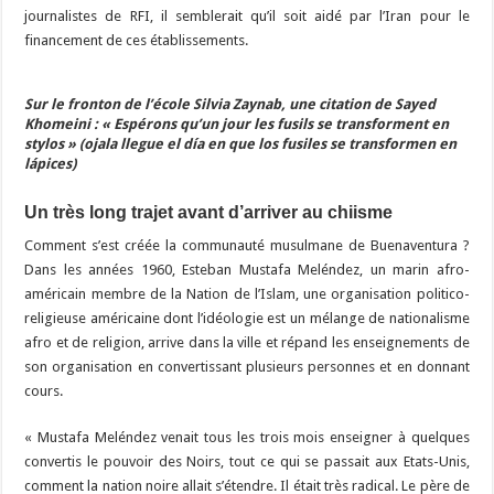
journalistes de RFI, il semblerait qu’il soit aidé par l’Iran pour le
financement de ces établissements.
Sur le fronton de l’école Silvia Zaynab, une citation de Sayed
Khomeini : « Espérons qu’un jour les fusils se transforment en
stylos » (ojala llegue el día en que los fusiles se transformen en
lápices)
Un très long trajet avant d’arriver au chiisme
Comment s’est créée la communauté musulmane de Buenaventura ?
Dans les années 1960, Esteban Mustafa Meléndez, un marin afro-
américain membre de la Nation de l’Islam, une organisation politico-
religieuse américaine dont l’idéologie est un mélange de nationalisme
afro et de religion, arrive dans la ville et répand les enseignements de
son organisation en convertissant plusieurs personnes et en donnant
cours.
« Mustafa Meléndez venait tous les trois mois enseigner à quelques
convertis le pouvoir des Noirs, tout ce qui se passait aux Etats-Unis,
comment la nation noire allait s’étendre. Il était très radical. Le père de