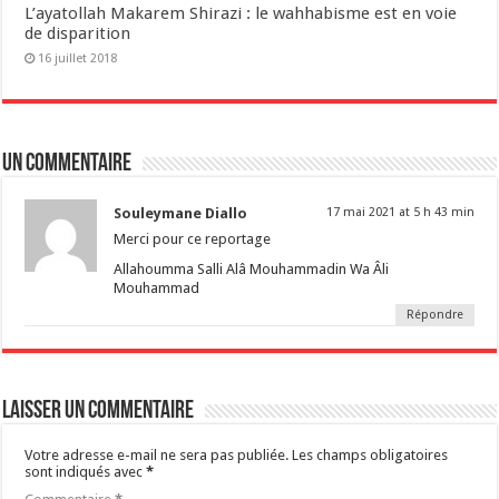
L’ayatollah Makarem Shirazi : le wahhabisme est en voie
de disparition
16 juillet 2018
Un commentaire
Souleymane Diallo
17 mai 2021 at 5 h 43 min
Merci pour ce reportage
Allahoumma Salli Alâ Mouhammadin Wa Âli
Mouhammad
Répondre
Laisser un commentaire
Votre adresse e-mail ne sera pas publiée.
Les champs obligatoires
sont indiqués avec
*