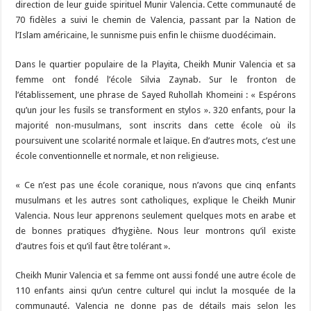
direction de leur guide spirituel Munir Valencia. Cette communauté de
70 fidèles a suivi le chemin de Valencia, passant par la Nation de
l’Islam américaine, le sunnisme puis enfin le chiisme duodécimain.
Dans le quartier populaire de la Playita, Cheikh Munir Valencia et sa
femme ont fondé l’école Silvia Zaynab. Sur le fronton de
l’établissement, une phrase de Sayed Ruhollah Khomeini : « Espérons
qu’un jour les fusils se transforment en stylos ». 320 enfants, pour la
majorité non-musulmans, sont inscrits dans cette école où ils
poursuivent une scolarité normale et laïque. En d’autres mots, c’est une
école conventionnelle et normale, et non religieuse.
« Ce n’est pas une école coranique, nous n’avons que cinq enfants
musulmans et les autres sont catholiques, explique le Cheikh Munir
Valencia. Nous leur apprenons seulement quelques mots en arabe et
de bonnes pratiques d’hygiène. Nous leur montrons qu’il existe
d’autres fois et qu’il faut être tolérant ».
Cheikh Munir Valencia et sa femme ont aussi fondé une autre école de
110 enfants ainsi qu’un centre culturel qui inclut la mosquée de la
communauté. Valencia ne donne pas de détails mais selon les