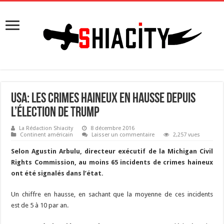
USA: Les crimes haineux en hausse depuis
l’élection de Trump
La Rédaction Shiacity
8 décembre 2016
Continent américain
Laisser un commentaire
2,257 vues
Selon Agustin Arbulu, directeur exécutif de la Michigan Civil
Rights Commission, au moins 65 incidents de crimes haineux
ont été signalés dans l’état.
Un chiffre en hausse, en sachant que la moyenne de ces incidents
est de 5 à 10 par an.