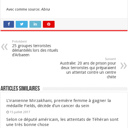
Avec comme source:
Abna
Précédent
25 groupes terroristes
démantelés lors des rituels
d’Arbaeen
Suivant
Australie: 20 ans de prison pour
deux terroristes qui préparaient
un attentat contre un centre
chiite
Articles similaires
L’iranienne Mirzakhani, première femme à gagner la
médaille Fields, décède d’un cancer du sein
15 juillet 2017
Selon ce député américain, les attentats de Téhéran sont
une très bonne chose