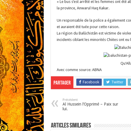
« Le bus s’est arrêté et les femmes ont été a
la province, Anwarul Haq Kakar.
Un responsable de la police a également co
et auraient été tuée pour cette raison.
La région du Balûchistân est victime de viole
incidents ciblant les minorités Chiites ont e
Qu’All
Avec comme source: ABNA
Facebook
Twitter
Partager
Précédent
Al Hussein l’Opprimé – Paix sur
lui.
Articles similaires