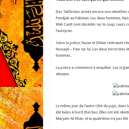
Des Takfiristes armés encore non identifiés 
Pendjab au Pakistan. Les deux hommes, Nazar
Wah Cantt sont décédés sur le coup. Leurs co
l’autopsie.
Selon la police, Nazar et Dildar rentraient c
Hussayn – Paix sur lui. Les deux terroristes ét
hommes.
La police a commencé à enquêter. Les organ
attaque.
Le même jour de l’autre côté du pays, dans 
été tuées à bord d’un bus. Elles ont été i
Maryam Ali Khan, et la quatrième n’a pas ét