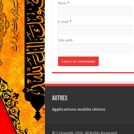
Nom
*
E-mail
*
Site web
Autres
Applications mobile chiites
© Copyright 2026, All Rights Reserved