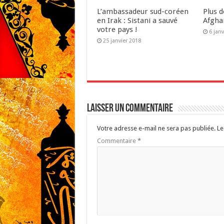
L’ambassadeur sud-coréen
Plus 
en Irak : Sistani a sauvé
Afgha
votre pays !
6 jan
25 janvier 2018
Laisser un commentaire
Votre adresse e-mail ne sera pas publiée.
Le
Commentaire
*