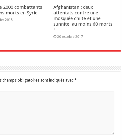
de 2000 combattants
Afghanistan : deux
ns morts en Syrie
attentats contre une
mosquée chiite et une
vier 2018
sunnite, au moins 60 morts
!
20 octobre 2017
s champs obligatoires sont indiqués avec
*