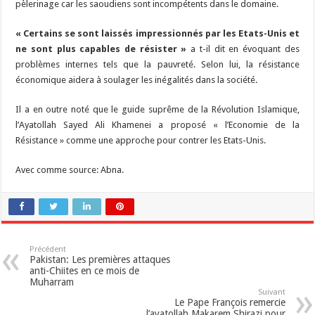
pèlerinage car les saoudiens sont incompétents dans le domaine.
« Certains se sont laissés impressionnés par les Etats-Unis et
ne sont plus capables de résister »
a t-il dit en évoquant des
problèmes internes tels que la pauvreté. Selon lui, la résistance
économique aidera à soulager les inégalités dans la société.
Il a en outre noté que le guide suprême de la Révolution Islamique,
l’Ayatollah Sayed Ali Khamenei a proposé « l’Economie de la
Résistance » comme une approche pour contrer les Etats-Unis.
Avec comme source: Abna.
Précédent
Pakistan: Les premières attaques
anti-Chiites en ce mois de
Muharram
Suivant
Le Pape François remercie
l’ayatollah Makarem Shirazi pour