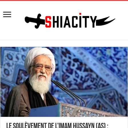
Le soulèvement de l’Imam Hussayn (as) :