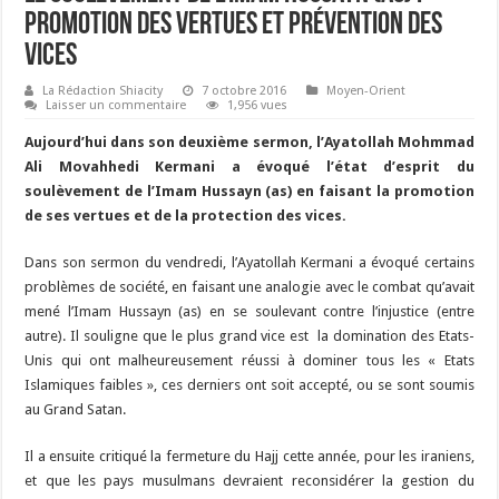
Promotion des vertues et prévention des
vices
La Rédaction Shiacity
7 octobre 2016
Moyen-Orient
Laisser un commentaire
1,956 vues
Aujourd’hui dans son deuxième sermon, l’Ayatollah Mohmmad
Ali Movahhedi Kermani a évoqué l’état d’esprit du
soulèvement de l’Imam Hussayn (as) en faisant la promotion
de ses vertues et de la protection des vices.
Dans son sermon du vendredi, l’Ayatollah Kermani a évoqué certains
problèmes de société, en faisant une analogie avec le combat qu’avait
mené l’Imam Hussayn (as) en se soulevant contre l’injustice (entre
autre). Il souligne que le plus grand vice est la domination des Etats-
Unis qui ont malheureusement réussi à dominer tous les « Etats
Islamiques faibles », ces derniers ont soit accepté, ou se sont soumis
au Grand Satan.
Il a ensuite critiqué la fermeture du Hajj cette année, pour les iraniens,
et que les pays musulmans devraient reconsidérer la gestion du