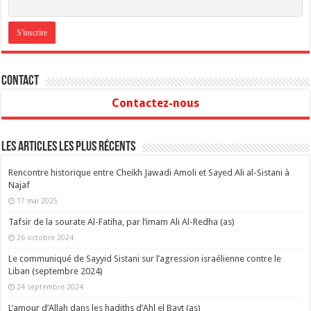
Contact
Contactez-nous
Les articles les plus récents
Rencontre historique entre Cheikh Jawadi Amoli et Sayed Ali al-Sistani à
Najaf
17 mai 2025
Tafsir de la sourate Al-Fatiha, par l’imam Ali Al-Redha (as)
26 octobre 2024
Le communiqué de Sayyid Sistani sur l’agression israélienne contre le
Liban (septembre 2024)
24 septembre 2024
L’amour d’Allah dans les hadiths d’Ahl el Bayt (as)