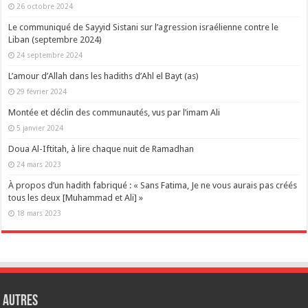
26 octobre 2024
Le communiqué de Sayyid Sistani sur l’agression israélienne contre le
Liban (septembre 2024)
24 septembre 2024
L’amour d’Allah dans les hadiths d’Ahl el Bayt (as)
29 février 2024
Montée et déclin des communautés, vus par l’imam Ali
5 janvier 2024
Doua Al-Iftitah, à lire chaque nuit de Ramadhan
24 mars 2023
À propos d’un hadith fabriqué : « Sans Fatima, Je ne vous aurais pas créés
tous les deux [Muhammad et Ali] »
18 mars 2023
Autres