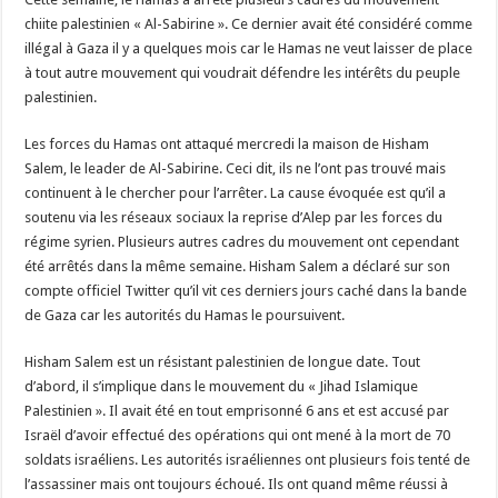
chiite palestinien « Al-Sabirine ». Ce dernier avait été considéré comme
illégal à Gaza il y a quelques mois car le Hamas ne veut laisser de place
à tout autre mouvement qui voudrait défendre les intérêts du peuple
palestinien.
Les forces du Hamas ont attaqué mercredi la maison de Hisham
Salem, le leader de Al-Sabirine. Ceci dit, ils ne l’ont pas trouvé mais
continuent à le chercher pour l’arrêter. La cause évoquée est qu’il a
soutenu via les réseaux sociaux la reprise d’Alep par les forces du
régime syrien. Plusieurs autres cadres du mouvement ont cependant
été arrêtés dans la même semaine. Hisham Salem a déclaré sur son
compte officiel Twitter qu’il vit ces derniers jours caché dans la bande
de Gaza car les autorités du Hamas le poursuivent.
Hisham Salem est un résistant palestinien de longue date. Tout
d’abord, il s’implique dans le mouvement du « Jihad Islamique
Palestinien ». Il avait été en tout emprisonné 6 ans et est accusé par
Israël d’avoir effectué des opérations qui ont mené à la mort de 70
soldats israéliens. Les autorités israéliennes ont plusieurs fois tenté de
l’assassiner mais ont toujours échoué. Ils ont quand même réussi à