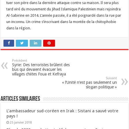
tuer son père dans la dernière attaque contre sa maison. Il sera plus
tard viré du mouvement du Jihad Islamique Palestinien mais rejoindra
Al-Sabirine en 2014. L’année passée, il a été poignardé dans la rue par
un inconnu. Un crime s’inscrivant dans la montée de la chiitophobie
dans la région.
Précédent
Syrie: Des terroristes brûlent des
bus qui devaient évacuer les
villages chiites Foua et Kefraya
Suivant
« l’Unité n’est pas seulement un
slogan politique »
Articles similaires
L’ambassadeur sud-coréen en Irak : Sistani a sauvé votre
pays !
25 janvier 2018