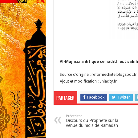
Al-Majlissi a dit que ce hadith est sah
Source d’origine : reformechiite.blogspot.fr
Ajout et modification : Shiacity.fr
Facebook
Twitter
Partager
Précédent
Discours du Prophète sur la
venue du mois de Ramadan