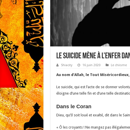
Le suicide mène à l’enfer da
Shiacity
16 juin 2020
Le chiisme
Au nom d’Allah, le Tout Miséricordieux,
Le suicide, qui est l’acte de se donner volon
éloigne d’une telle fin et d’une telle destinati
Dans le Coran
Dieu, qu’Il soit loué et exalté, dit dans le Sain
« Ô les croyants ! Ne mangez pas illégalement 