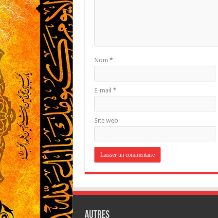
Nom
*
E-mail
*
Site web
Autres