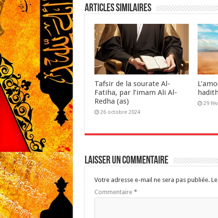
Articles similaires
Tafsir de la sourate Al-
L’amou
Fatiha, par l’imam Ali Al-
hadith
Redha (as)
29 fév
26 octobre 2024
Laisser un commentaire
Votre adresse e-mail ne sera pas publiée.
Le
Commentaire
*