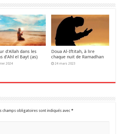
r d’Allah dans les
Doua Al-Iftitah, à lire
s d’Ahl el Bayt (as)
chaque nuit de Ramadhan
rier 2024
24 mars 2023
s champs obligatoires sont indiqués avec
*