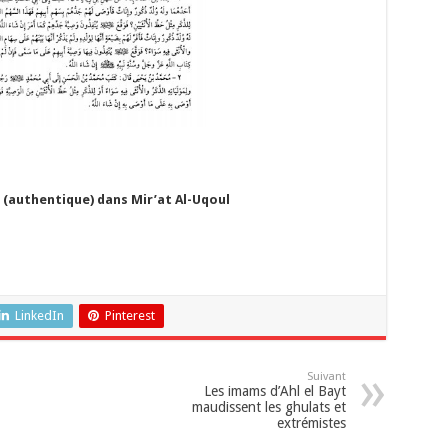
ih (authentique) dans Mir’at Al-Uqoul
LinkedIn
Pinterest
Suivant
Les imams d’Ahl el Bayt
maudissent les ghulats et
extrémistes