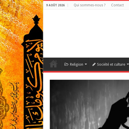
Qui sommes-nous ?
Contact
9 AOÛT 2026
Religion
Société et culture