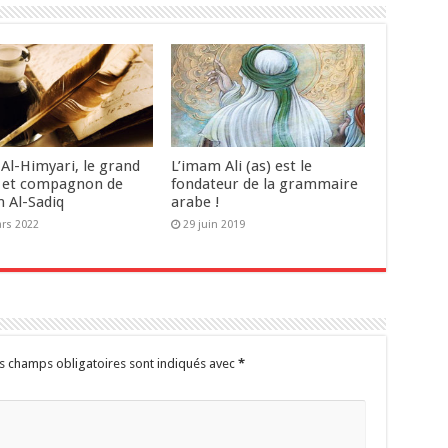
 Al-Himyari, le grand
L’imam Ali (as) est le
 et compagnon de
fondateur de la grammaire
m Al-Sadiq
arabe !
rs 2022
29 juin 2019
s champs obligatoires sont indiqués avec
*