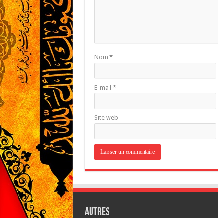
Nom
*
E-mail
*
Site web
Autres