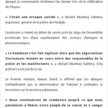
attaqué la communauté chrétienne l’an dernier lors de la célébration
de Pâques.
« C’était une attaque suicide »
, a déclaré Mushtaq Sukhera,
inspecteur général de la police du Pendjab.
L’explosion a retenti en début de soirée près du siège de l’Assemblée
provinciale lors d’une manifestation des secteurs chimiques et
pharmaceutiques.
« Le kamikaze s’est fait exploser alors que des négociations
fructueuses étaient en cours entre des responsables de la
police et les manifestants »
, a déclaré Mushtaq Sukhera. Cinq
policiers y ont perdu la vie.
Le Premier ministre, Nawaz Sharif, a affirmé que ces attaques
n’affaibliraient pas la détermination du Pakistan à combattre le
terrorisme sur le territoire pakistanais.
« Nous continuerons de combattre jusqu’à ce que nous
parvenions à libérer notre peuple de ce cancer et à venger