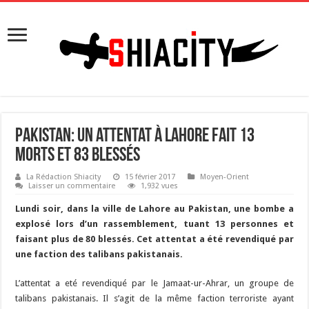
Pakistan: Un attentat à Lahore fait 13
morts et 83 blessés
La Rédaction Shiacity
15 février 2017
Moyen-Orient
Laisser un commentaire
1,932 vues
Lundi soir, dans la ville de Lahore au Pakistan, une bombe a
explosé lors d’un rassemblement, tuant 13 personnes et
faisant plus de 80 blessés. Cet attentat a été revendiqué par
une faction des talibans pakistanais.
L’attentat a eté revendiqué par le Jamaat-ur-Ahrar, un groupe de
talibans pakistanais. Il s’agit de la même faction terroriste ayant