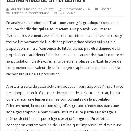
les individus de la population
Auteur : Cheikhouna Ndiaye
5 novembre 2016
Société
Laisser un commentaire
2,935 vues
En analysant la notion de l’Etat – une zone géographique contient un
groupe d’individus qui se soumettent à un pouvoir – qui met en
évidence les éléments essentiels qui constituent sa quintessence, on y
trouve l’importance de l’un de ses piliers primordiales qui s’agit la
population. En fait, l’existence de l’Etat ne peut pas être dénuée de la
population. Car l’identité de chaque Etat se caractérise par la nature de
sa population. C’est-à-dire, la force et la faiblesse de l’Etat, le type de
son pouvoir et la valeur de sa zone géographique se placent sous la
responsabilité de sa population.
Alors, à la suite de cette petite introduction par rapport à l’importance
de la population à l’égard de l’identité et de la nature de l’Etat, il sera
utile de jeter une lumière sur les composantes de la population.
Effectivement, la population s’agit d’un groupe d’individus dans une
zone géographique particulière, et la majeure partie se partage la
même identité ethnique, religieuse et idéologique. En effet, la
conception contemporaine de l’Etat indique l’impossibilité d’avoir une