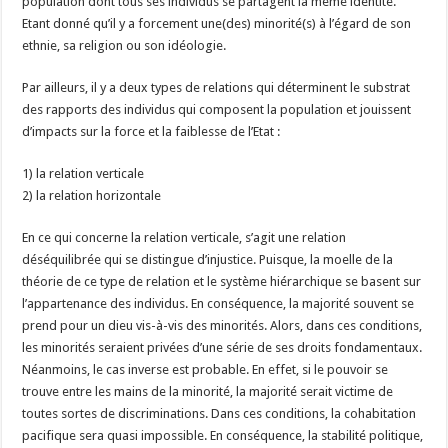
population dont tous ses individus se partagent la même identité.
Etant donné qu’il y a forcement une(des) minorité(s) à l’égard de son
ethnie, sa religion ou son idéologie.
Par ailleurs, il y a deux types de relations qui déterminent le substrat
des rapports des individus qui composent la population et jouissent
d’impacts sur la force et la faiblesse de l’Etat :
1) la relation verticale
2) la relation horizontale
En ce qui concerne la relation verticale, s’agit une relation
déséquilibrée qui se distingue d’injustice. Puisque, la moelle de la
théorie de ce type de relation et le système hiérarchique se basent sur
l’appartenance des individus. En conséquence, la majorité souvent se
prend pour un dieu vis-à-vis des minorités. Alors, dans ces conditions,
les minorités seraient privées d’une série de ses droits fondamentaux.
Néanmoins, le cas inverse est probable. En effet, si le pouvoir se
trouve entre les mains de la minorité, la majorité serait victime de
toutes sortes de discriminations. Dans ces conditions, la cohabitation
pacifique sera quasi impossible. En conséquence, la stabilité politique,