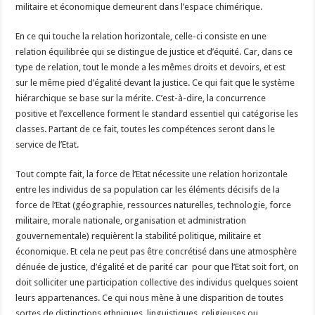
militaire et économique demeurent dans l’espace chimérique.
En ce qui touche la relation horizontale, celle-ci consiste en une
relation équilibrée qui se distingue de justice et d’équité. Car, dans ce
type de relation, tout le monde a les mêmes droits et devoirs, et est
sur le même pied d’égalité devant la justice. Ce qui fait que le système
hiérarchique se base sur la mérite. C’est-à-dire, la concurrence
positive et l’excellence forment le standard essentiel qui catégorise les
classes. Partant de ce fait, toutes les compétences seront dans le
service de l’Etat.
Tout compte fait, la force de l’Etat nécessite une relation horizontale
entre les individus de sa population car les éléments décisifs de la
force de l’Etat (géographie, ressources naturelles, technologie, force
militaire, morale nationale, organisation et administration
gouvernementale) requièrent la stabilité politique, militaire et
économique. Et cela ne peut pas être concrétisé dans une atmosphère
dénuée de justice, d’égalité et de parité car pour que l’Etat soit fort, on
doit solliciter une participation collective des individus quelques soient
leurs appartenances. Ce qui nous mène à une disparition de toutes
sortes de distinctions ethniques, linguistiques, religieuses ou